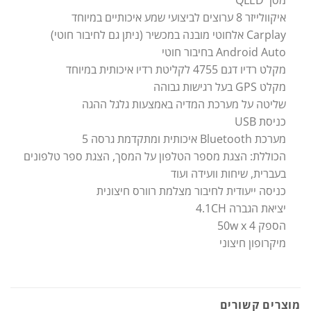
איקוולייזר 8 ערוצים לביצועי שמע איכותיים במיוחד
Carplay אלחוטי מובנה במכשיר (ניתן גם לחיבור חוטי)
Android Auto בחיבור חוטי
מקלט רדיו דגם 4755 לקליטת רדיו איכותית במיוחד
מקלט GPS בעל רגישות גבוהה
שליטה על מערכת המדיה באמצעות גלגל ההגה
כניסת USB
מערכת Bluetooth איכותית ומתקדמת גרסה 5
הכוללת: הצגת מספר הטלפון על המסך, הצגת ספר טלפונים
בעברית, שיחות וועידה ועוד
כניסה ייעודית לחיבור מצלמת רוורס חיצונית
יציאת הגברה 4.1CH
הספק 50w x 4
מיקרופון חיצוני
מוצרים קשורים