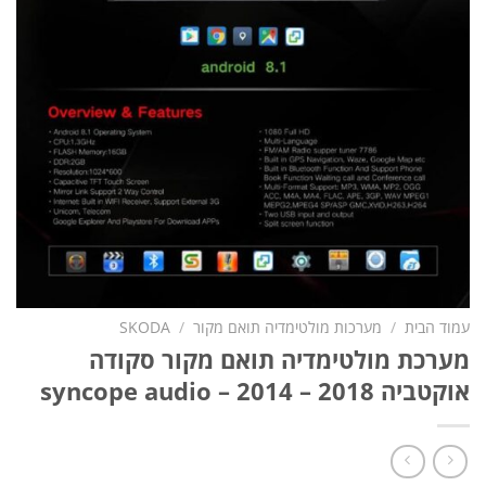
עמוד הבית
/
מערכות מולטימדיה תואם מקור
/
SKODA
מערכת מולטימדיה תואם מקור סקודה
אוקטביה syncope audio – 2014 – 2018