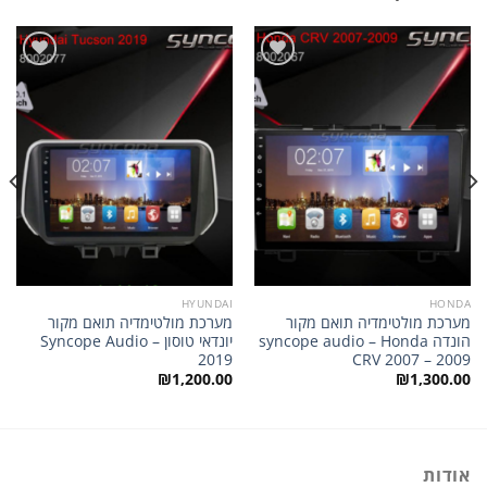
הוסף
הוסף
לרשימת
לרשימת
המשאלות
המשאלות
HYUNDAI
HONDA
מערכת מולטימדיה תואם מקור
מערכת מולטימדיה תואם מקור
הונדה syncope audio – Honda
יונדאי טוסון Syncope Audio –
2019
CRV 2007 – 2009
₪
1,200.00
₪
1,300.00
אודות