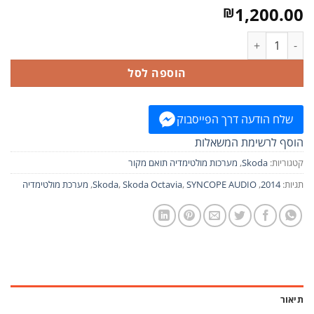
1,200.00
₪
כמות של מערכת מולטימדיה תואם מקור סקודה אוקטביה syncope audio – 2014 - 2018
הוספה לסל
שלח הודעה דרך הפייסבוק
הוסף לרשימת המשאלות
קטגוריות:
Skoda
,
מערכות מולטימדיה תואם מקור
תגיות:
2014
,
SYNCOPE AUDIO
,
Skoda Octavia
,
Skoda
,
מערכת מולטימדיה
תיאור