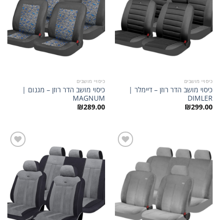
כיסויי מושבים
כיסויי מושבים
כיסוי מושב הדר רוזן – דיימלר |
כיסוי מושב הדר רוזן – מגנום |
MAGNUM
DIMLER
₪
289.00
₪
299.00
הוסף
הוסף
לרשימת
לרשימת
המשאלות
המשאלות