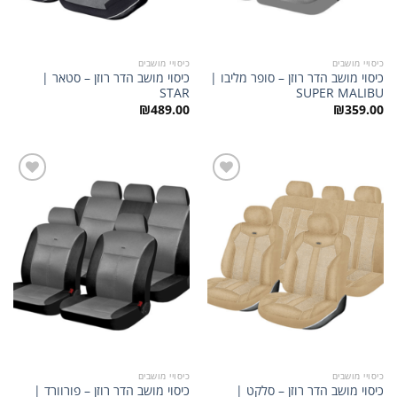
כיסויי מושבים
כיסויי מושבים
כיסוי מושב הדר רוזן – סופר מליבו |
כיסוי מושב הדר רוזן – סטאר |
STAR
SUPER MALIBU
₪
489.00
₪
359.00
הוסף
הוסף
לרשימת
לרשימת
המשאלות
המשאלות
כיסויי מושבים
כיסויי מושבים
כיסוי מושב הדר רוזן – סלקט |
כיסוי מושב הדר רוזן – פורוורד |