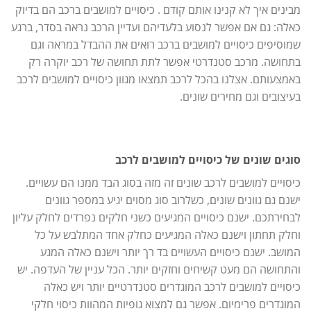
מבינים איך לא קנינו אותם קודם . כיסויים למושבים ברכב הם בדיוק
כאלה: גם אם אפשר לנסוע בלעדיהם ועדיין הרכב נראה בסדר, ברגע
שמוסיפים כיסויים למושבים ברכב רואים את ההבדל במראה וגם
בתחושה. מרכב סטנדרטי אפשר לתת תחושה של רכב יוקרה רק
באמצעותם. אצלנו בהכל לרכב תמצאו מגוון כיסויים למושבים לרכב
בעיצובים וגם מחירים שונים.
סוגים שונים של כיסויים למושבים לרכב
כיסויים למושבים לרכב שונים זה מזה בסוג הבד ממנו הם עשויים.
ישנם גם גוונים שונים, כשלרוב סוג מסוים יגיע במספר גוונים
לבחירתכם. ישנם כיסויים המגיעים כשני חלקים נפרדים לחלק עליון
וחלק תחתון וישנם כאלה המגיעים כחלק אחד המתלבש על כל
המושב. ישנם כיסויים העשויים בד רך יותר וישנם כאלה המגע
והתחושה הם מעט קשיחים וחזקים יותר. הכל עניין של העדפה. יש
כיסויים למושבים לרכב המוגדרים סטנדרטיים יותר ויש כאלה
המוגדרים פרימיום. אפשר גם למצוא גופיות המהוות כיסוי חלקי