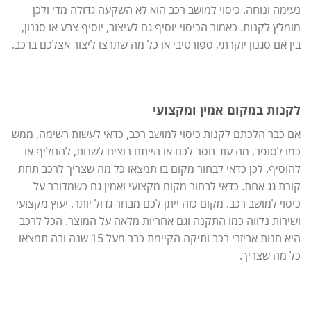
נעימה ונוחה. כיסוי למושב רכב הוא לא השקעה גדולה מדי ולכן
מומלץ לקנות. כאמור הכיסוי יוסיף גם לעיצוב, יוסיף צבע או סגנון,
בין אם סגנון יוקרתי, ספורטיבי או כל מה שתרצו ליצור אצלכם ברכב.
לקנות במקום אמין ומקצועי
אם כבר הלכתם לקנות כיסוי למושב רכב, כדאי לעשות רשימה, ממש
כמו לסופר, מה עוד חסר לכם או הייתם רוצים לשנות, להחליף או
להוסיף. לכן כדאי לבחור מקום בו תמצאו כל מה שצריך לרכב תחת
קורת גג אחת. כדאי לבחור מקום מקצועי ואמין גם כשמדובר על
כיסוי למושב רכב. מקום כזה ייתן לכם מבחר גדול יותר, יעוץ מקצועי
ושירות נלווה כמו התקנה וגם אחריות מלאה על המוצר. הכל לרכב
היא חנות אביזרי רכב ותיקה הקיימת כבר מעל 15 שנה ובה תמצאו
כל מה שצריך.