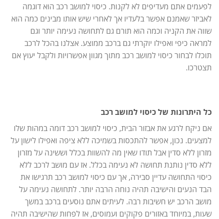
לפעמים אתם מעדיפים לא לקנות. כיסוי למושב רכב הוא דוגמה
לאביזר שאמנם אפשר בלעדיו אך לאחרי שיש אותו מבינים כמה הוא
שווה את הקניה וכמה הוא תורם גם לתחושה נעימה יותר וגם
למראה כיפי ואפילו יוקרתי גם ברכב ממוצע. אצלנו בהכל לרכב
תוכלו לבחור כיסוי למושב רכב מתוך מגוון אפשרויות ולקבל יעוץ אם
תצטרכו.
כל היתרונות של כיסוי למושב רכב
אם ניקח לרגע את אבזור הבית, כיסוי למושב רכב דומה במהות שלו
למצעים. נכון, אפשר להתכסות בשמיכה ללא ציפה ואפילו לישון על
מזרון ללא סדין אבל תודו שאין מה להשוות בכלל וששינה על מזרון
ללא סדין נותנת תחושה לא נעימה בכלל. אז עם מושב לרכב ללא
כיסוי התחושה עדיין סבירה, אך עם כיסוי למושב רכב תרגישו את
הבד הנעים והישיבה תהיה נוחה הרבה יותר. לתחושה נעימה על
מושב הרכב יש חשיבות רבה. לעיתים אתם נוסעים ברכב במשך
שעות, במיוחד באזורים פקוקים ועמוסים, אז לפחות שהישיבה תהיה