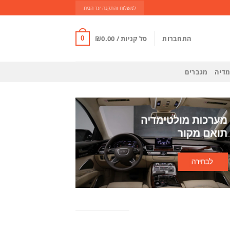
למשלוח והתקנה עד הבית
התחברות
סל קניות /
0.00
₪
0
מדיה
מגברים