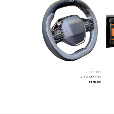
הוסף
הוסף
רשימת
לרשימת
שאלות
המשאלות
כיסויי הגה
כיסוי להגה ליאו
₪
70.00