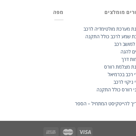
רים מומלצים
מפה
ת מערכת מולטימדיה לרכב
ת שמע לרכב כולל התקנה
 למושב רכב
ים להגה
ות דרך
ת מצלמת רוורס
י רכב בכרמיאל
 ניקוי לרכב
י רוורס כולל התקנה
ך להייטקיסט המתחיל – הספר