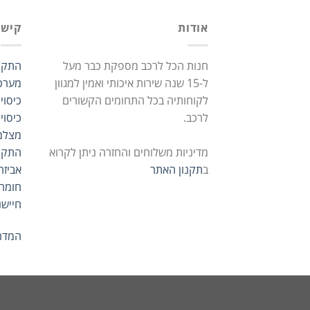
אודות
קישו
חנות הכל לרכב מספקת כבר מעל
התקנ
ל-15 שנה שירות איכותי ואמין למגוון
מערכ
לקוחותיה בכל התחומים הקשורים
כיסוי
לרכב.
כיסוי
מצלמ
מדיניות משלוחים והחזרה ניתן לקרוא
התקנ
ב
תקנון האתר
אביזר
חומרי
חיישנ
המדרי