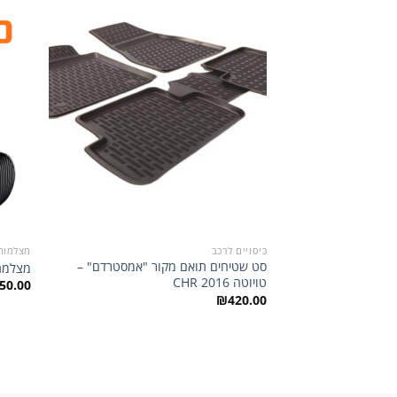
הוסף
לרשימת
המשאלות
כיסויים לרכב
מצלמות
סט שטיחים תואם מקור "אמסטרדם" –
מצלמת דרך ל
טויוטה CHR 2016
50.00
₪
420.00