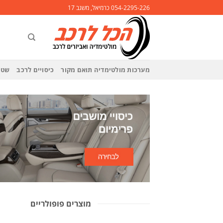
Ski
054-2295-226 כרמיאל, משגב 17
t
conten
מערכות מולטימדיה תואם מקור
כיסויים לרכב
שטי
מוצרים פופולריים