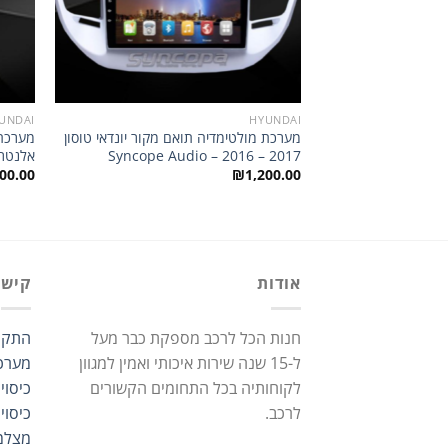
UNDAI
HYUNDAI
מערכת מולטימדיה תואם מקור יונדאי טוסון
מערכת 
Syncope Audio – 2016 – 2017
אלנטרה 2012 – audio
00.00
₪
1,200.00
אודות
קישו
חנות הכל לרכב מספקת כבר מעל
התקנ
ל-15 שנה שירות איכותי ואמין למגוון
מערכ
לקוחותיה בכל התחומים הקשורים
כיסוי
לרכב.
כיסוי
מצלמ