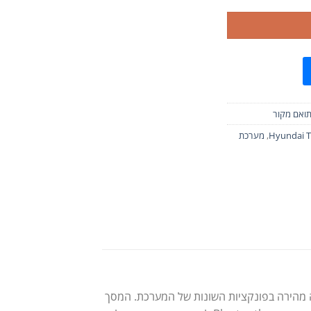
תואם מקור
Hyundai 
,
מערכת
ם המציע ביצועים חזקים ושליטה מהירה בפונקציות השונות של המערכת. המסך