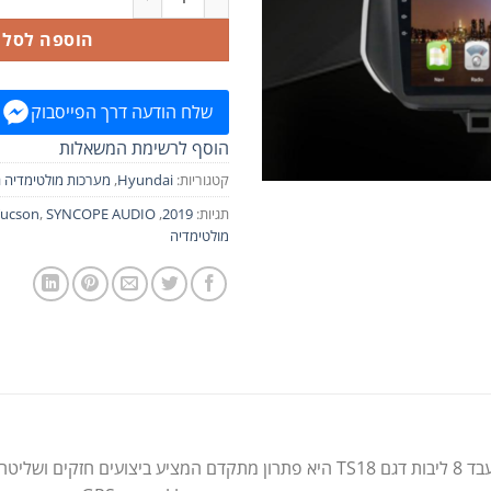
הוספה לסל
שלח הודעה דרך הפייסבוק
הוסף לרשימת המשאלות
קטגוריות:
Hyundai
,
מערכות מולטימדיה 
תגיות:
2019
,
SYNCOPE AUDIO
,
Tucson
מולטימדיה
מערכת מולטימדיה לרכב מסדרת NEO עם מעבד 8 ליבות דגם TS18 היא פתרון מתקד