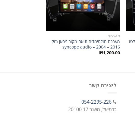
HYUNDAI
NISSAN
לטו
מערכת מולטימדיה תואם מקור ניסאן ג'וק
מערכת מולטימדיה תואם 
 audio – IX-35 2014
syncope audio – 2004 – 2016
₪
1,200.00
₪
1,200.00
ליצירת קשר
054-2295-226
כרמיאל, משגב 17 20100