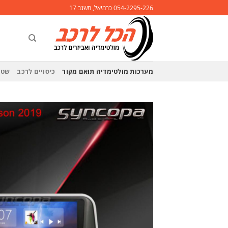
Ski
054-2295-226 כרמיאל, משגב 17
t
conten
מערכות מולטימדיה תואם מקור
כיסויים לרכב
שטי