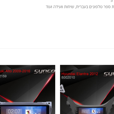
ספר טלפונים בעברית, שיחות וועידה ועוד
הוסף
לרשימת
ל
המשאלות
המ