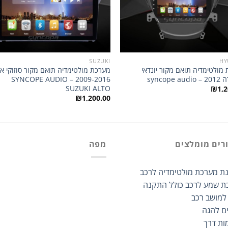
SUZUKI
HY
מולטימדיה תואם מקור יונדאי
מערכת מולטימדיה תואם מקור סוזוקי א
syncope 
2009-2016 SYNCOPE AUDIO –
SUZUKI ALTO
₪
1,2
₪
1,200.00
רים מומלצים
מפה
ת מערכת מולטימדיה לרכב
ת שמע לרכב כולל התקנה
 למושב רכב
ים להגה
ות דרך