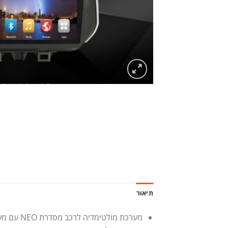
תיאור