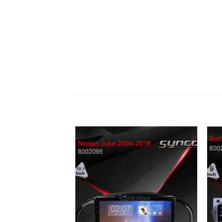
הוסף
הוסף
רשימת
לרשימת
שאלות
המשאלות