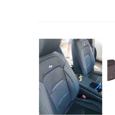
הוסף
הוסף
רשימת
לרשימת
שאלות
המשאלות