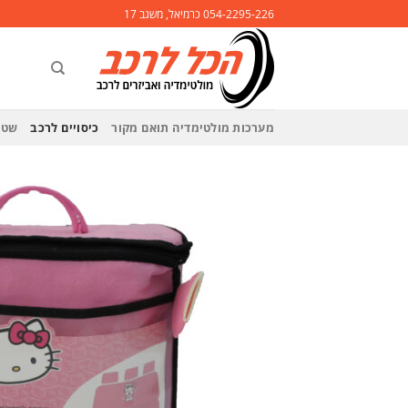
Ski
054-2295-226 כרמיאל, משגב 17
t
conten
מערכות מולטימדיה תואם מקור
כיסויים לרכב
שטי