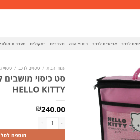
חים לרכב
אביזרים לרכב
כיסויי הגה
מצברים
רמקולים
מערכות מולטי
עמוד הבית
/
כיסויים לרכב
/
כיסויי 
סט כיסוי מושבים ל
הוסף
HELLO KITTY
לרשימת
המשאלות
240.00
₪
כמות של סט כיסוי מושבים לרכב - HELLO KITTY
הוספה לסל