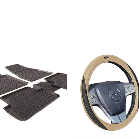
הוסף
לרשימת
ל
המשאלות
המ