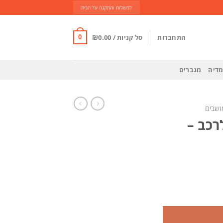
למשלוח והתקנה עד הבית
התחברות
סל קניות /
0.00
₪
0
מדיה
מגברים
מושבים
רכב –