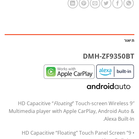
תיאור
DMH-ZF9350BT
Floating
” Touch-screen Wireless
9″ HD Capacitive “
Multimedia player with Apple CarPlay, Android Auto &
Alexa Built-In.
• 9” HD Capacitive “Floating” Touch Panel Screen