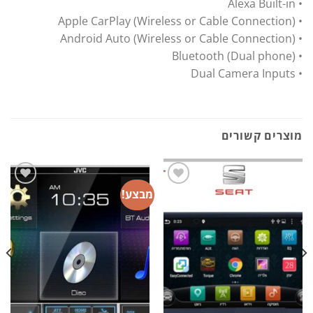
• Alexa Built-in
• Apple CarPlay (Wireless or Cable Connection)
• Android Auto (Wireless or Cable Connection)
• Bluetooth (Dual phone)
• Dual Camera Inputs
מוצרים קשורים
מבצע!
הוסף
הוסף
לרשימת
לרשימת
המשאלות
המשאלות