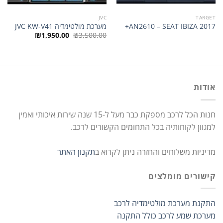
JVC
TARGET
AN2610 – SEAT IBIZA 2017+
מערכת מולטימדיה JVC KW-V41
המחיר
המחיר
₪
1,950.00
₪
3,500.00
המקורי
הנוכחי
היה:
הוא:
₪1,950.00.
₪3,500.00.
אודות
חנות הכל לרכב מספקת כבר מעל ל-15 שנה שירות איכותי ואמין
למגוון לקוחותיה בכל התחומים הקשורים לרכב.
מדיניות משלוחים והחזרה ניתן לקרוא ב
תקנון האתר
קישורים מומלצים
התקנת מערכת מולטימדיה לרכב
מערכת שמע לרכב כולל התקנה