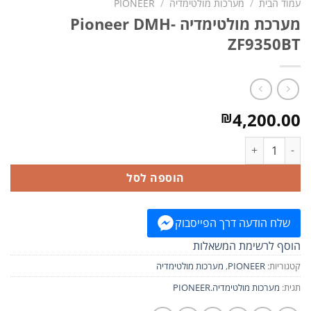
עמוד הבית
/
מערכות מולטימדיה
/
PIONEER
מערכת מולטימדיה Pioneer DMH-
ZF9350BT
4,200.00
₪
כמות של מערכת מולטימדיה Pioneer DMH-ZF9350BT
הוספה לסל
שלח הודעה דרך הפייסבוק
הוסף לרשימת המשאלות
קטגוריות:
PIONEER
,
מערכות מולטימדיה
תגית:
מערכות מולטימדיה.PIONEER