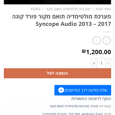
עמוד הבית
/
מערכות מולטימדיה תואם מקור
/
FORD
מערכת מולטימדיה תואם מקור פורד קוגה
2017 – 2013 Syncope Audio
1,200.00
₪
כמות של מערכת מולטימדיה תואם מקור פורד קוגה 2017 - 2013 Syncope Audio
הוספה לסל
שלח הודעה דרך הפייסבוק
הוסף לרשימת המשאלות
קטגוריות:
Ford
,
מערכות מולטימדיה תואם מקור
תגיות:
Ford
,
Android
,
מסך 9.0"
,
מערכת מולטימדיה