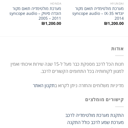
HONDA
HYUNDAI
מערכת מולטימדיה תואם מקור
מערכת מולטימדיה תואם מקור
יונדאי syncope audio – IX-35
הונדה סיוויק syncope audio –
2005 – 2011
2014
₪
1,200.00
₪
1,200.00
אודות
חנות הכל לרכב מספקת כבר מעל ל-15 שנה שירות איכותי ואמין
למגוון לקוחותיה בכל התחומים הקשורים לרכב.
מדיניות משלוחים והחזרה ניתן לקרוא ב
תקנון האתר
קישורים מומלצים
התקנת מערכת מולטימדיה לרכב
מערכת שמע לרכב כולל התקנה