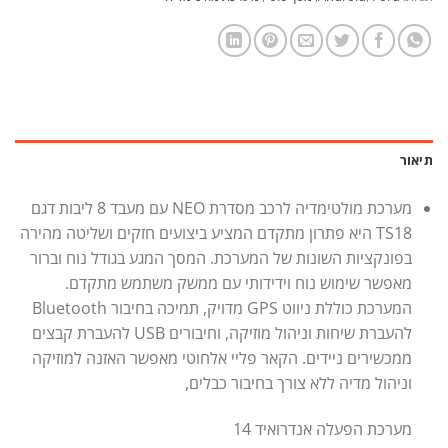
תיאור
מערכת מולטימדיה לרכב מסדרת NEO עם מעבד 8 ליבות דגם
TS18 היא פתרון מתקדם המציע ביצועים חזקים ושליטה מהירה
בפונקציות השונות של המערכת. המסך המגע בגודל נוח וברור
מאפשר שימוש נוח וידידותי עם ממשק משתמש מתקדם.
המערכת כוללת ניווט GPS מדויק, תמיכה בחיבור Bluetooth
להעברת שיחות וניהול מוזיקה, וחיבורים USB להעברת קבצים
ממכשירים ניידים. הקאר פליי אלחוטי מאפשר האזנה למוזיקה
וניהול מדיה ללא צורך בחיבור כבלים,
מערכת הפעלה אנדרואיד 14