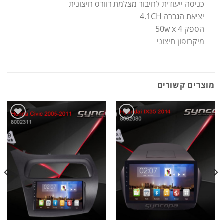
כניסה ייעודית לחיבור מצלמת רוורס חיצונית
יציאת הגברה 4.1CH
הספק 50w x 4
מיקרופון חיצוני
מוצרים קשורים
הוסף
הוסף
לרשימת
לרשימת
המשאלות
המשאלות