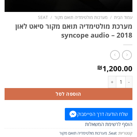
עמוד הבית
/
מערכות מולטימדיה תואם מקור
/
SEAT
מערכת מולטימדיה תואם מקור סיאט לאון
syncope audio – 2018
1,200.00
₪
כמות של מערכת מולטימדיה תואם מקור סיאט לאון syncope audio – 2018
הוספה לסל
שלח הודעה דרך הפייסבוק
הוסף לרשימת המשאלות
קטגוריות:
Seat
,
מערכות מולטימדיה תואם מקור