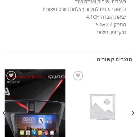
בעברית, שיחות וועידה ועוד
כניסה ייעודית לחיבור מצלמת רוורס חיצונית
יציאת הגברה 4.1CH
הספק 50w x 4
מיקרופון חיצוני
מוצרים קשורים
הוסף
הוסף
לרשימת
לרשימת
המשאלות
המשאלות