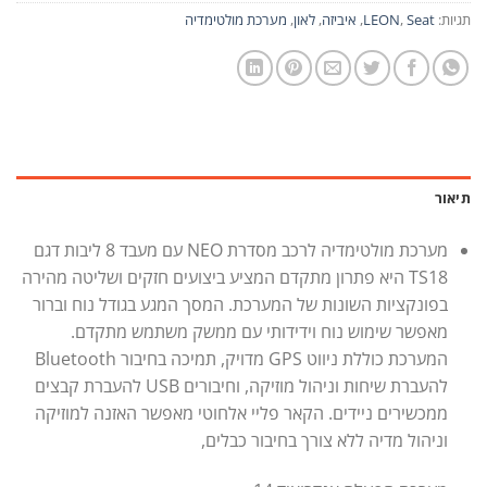
תגיות:
Seat
,
LEON
,
איביזה
,
לאון
,
מערכת מולטימדיה
תיאור
מערכת מולטימדיה לרכב מסדרת NEO עם מעבד 8 ליבות דגם
TS18 היא פתרון מתקדם המציע ביצועים חזקים ושליטה מהירה
בפונקציות השונות של המערכת. המסך המגע בגודל נוח וברור
מאפשר שימוש נוח וידידותי עם ממשק משתמש מתקדם.
המערכת כוללת ניווט GPS מדויק, תמיכה בחיבור Bluetooth
להעברת שיחות וניהול מוזיקה, וחיבורים USB להעברת קבצים
ממכשירים ניידים. הקאר פליי אלחוטי מאפשר האזנה למוזיקה
וניהול מדיה ללא צורך בחיבור כבלים,