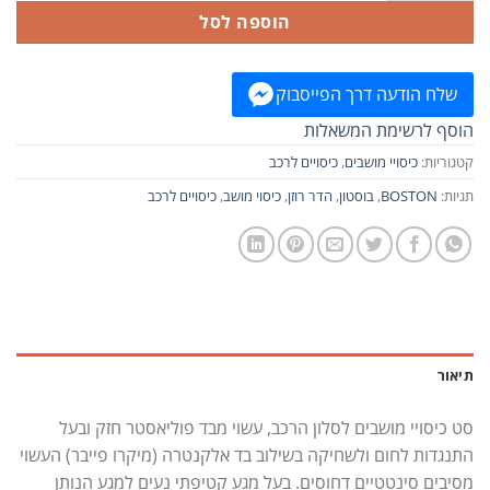
הוספה לסל
שלח הודעה דרך הפייסבוק
הוסף לרשימת המשאלות
קטגוריות:
כיסויי מושבים
,
כיסויים לרכב
תגיות:
BOSTON
,
בוסטון
,
הדר רוזן
,
כיסוי מושב
,
כיסויים לרכב
תיאור
סט כיסויי מושבים לסלון הרכב, עשוי מבד פוליאסטר חזק ובעל
התנגדות לחום ולשחיקה בשילוב בד אלקנטרה (מיקרו פייבר) העשוי
מסיבים סינטטיים דחוסים. בעל מגע קטיפתי נעים למגע הנותן