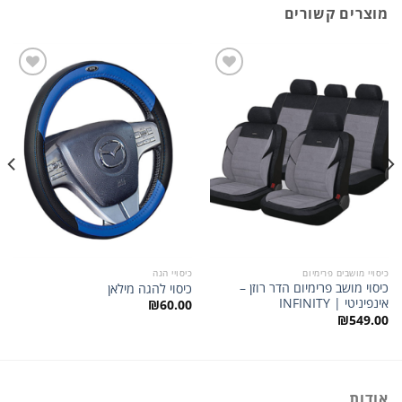
מוצרים קשורים
הוסף
הוסף
לרשימת
לרשימת
המשאלות
המשאלות
כיסויי מושבים פרימיום
כיסויי הגה
כיסוי מושב פרימיום הדר רוזן –
כיסוי להגה מילאן
אינפיניטי | INFINITY
₪
60.00
₪
549.00
אודות