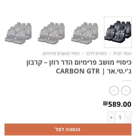
עמוד הבית
/
כיסויים לרכב
/
כיסויי מושבים פרימיום
כיסויי מושב פרימיום הדר רוזן – קרבון
ג'י.טי.אר | CARBON GTR
589.00
₪
כמות של כיסויי מושב פרימיום הדר רוזן - קרבון ג'י.טי.אר | CARBON GTR
הוספה לסל