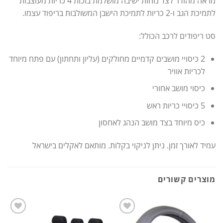
מראה מהודר לצד נוחות ישיבה מושלמת בזכות 4 כריות מעוצבות
לתמיכת הגב ו-2 כריות לתמיכת הישבן המשולבות בריפוד עצמו.
סט ריפודים לרכב הכולל:
2 כיסויי מושבים קדמיים מחולקים (עליון ותחתון) עם פתח מיוחד
לכריות אוויר
כיסוי מושב אחורי
5 כיסויי כריות ראש
כיס מיוחד בצד מושב הנהג לאחסון
עמיד לאורך זמן. ניתן לניקוי בקלות. מותאם לאקלים בישראל
מוצרים קשורים
הוסף
הוסף