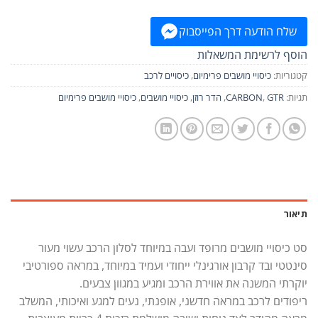
שלח הודעה דרך הפייסבוק
הוסף לרשימת המשאלות
קטגוריות:
כיסויי מושבים פרימיום
,
כיסויים לרכב
תגיות:
GTR
,
CARBON
,
הדר רוזן
,
כיסויי מושבים
,
כיסויי מושבים פרימיום
תיאור
סט כיסויי מושבים מרופד ועבה במיוחד לסלון הרכב עשוי מעור
סינטטי ובד קרבון אורגינלי ייחודי ועמיד במיוחד, במראה ספורטיבי
יוקרתי המשנה את אווירת הרכב ומגיע במגוון צבעים.
ריפודים לרכב במראה חדשני, אופנתי, נעים למגע ואיכותי, המשלב