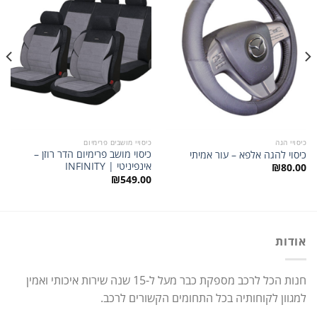
לרשימת
לרשימת
המשאלות
המשאלות
כיסויי הגה
כיסויי מושבים פרימיום
כיסוי מושב פרימיום הדר רוזן –
כיסוי להגה אלפא – עור אמיתי
אינפיניטי | INFINITY
₪
80.00
₪
549.00
אודות
חנות הכל לרכב מספקת כבר מעל ל-15 שנה שירות איכותי ואמין
למגוון לקוחותיה בכל התחומים הקשורים לרכב.