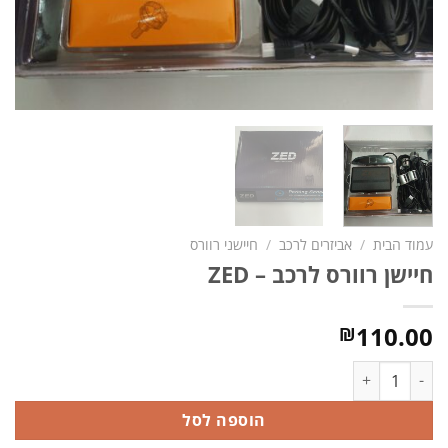
עמוד הבית
/
אביזרים לרכב
/
חיישני רוורס
חיישן רוורס לרכב – ZED
110.00
₪
כמות של חיישן רוורס לרכב - ZED
הוספה לסל