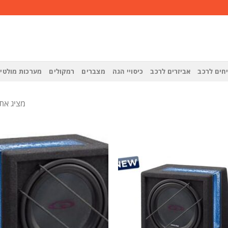
חים לרכב
אביזרים לרכב
כיסויי הגה
מצברים
רמקולים
מערכות מולטי
מציג את כל 2 ה
הוסף
לרשימת
המשאלות
ה