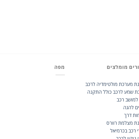
רים מומלצים
מפה
ת מערכת מולטימדיה לרכב
ת שמע לרכב כולל התקנה
 למושב רכב
ים להגה
ות דרך
ת מצלמת רוורס
י רכב בכרמיאל
 ניקוי לרכב