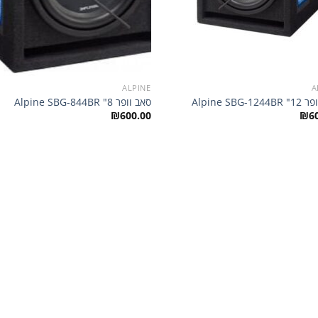
ALPINE
A
Alpine SBG-12
סאב וופר ‏8" Alpine SBG-844BR
₪
600.00
₪
6