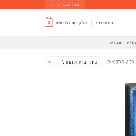
למשלוח והתקנה עד הבית
התחברות
סל קניות /
0.00
₪
0
מדיה
מגברים
תוצאות
הוסף
לרשימת
משאלות