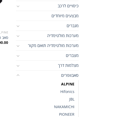
כיסויים לרכב
מבצעים מיוחדים
מגברים
LPINE
מערכות מולטימדיה
סאב וופר ‏12" 44BR
00.00
מערכות מולטימדיה תואם מקור
מצברים
מצלמות דרך
סאבוופרים
ALPINE
Hifonics
JBL
NAKAMICHI
PIONEER