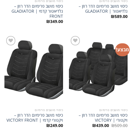
כיסויי מושבים פרימיום
כיסויי מושבים פרימיום
כיסוי מושב פרימיום הדר רוזן –
כיסוי מושב פרימיום הדר רוזן –
גלדיאטור | GLADIATOR
גלדיאטור קדמי | GLADIATOR
FRONT
₪
589.00
₪
349.00
מבצע!
הוסף
הוסף
לרשימת
לרשימת
המשאלות
המשאלות
כיסויי מושבים פרימיום
כיסויי מושבים פרימיום
כיסוי מושב פרימיום הדר רוזן –
כיסוי מושב פרימיום הדר רוזן –
ויקטורי | VICTORY
ויקטורי קדמי | VICTORY FRONT
המחיר
המחיר
₪
249.00
₪
439.00
₪
509.00
המקורי
הנוכחי