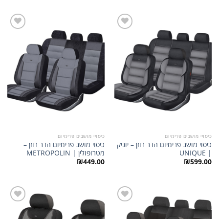
היה:
הוא:
₪439.00.
₪509.00.
הוסף
הוסף
לרשימת
לרשימת
המשאלות
המשאלות
כיסויי מושבים פרימיום
כיסויי מושבים פרימיום
כיסוי מושב פרימיום הדר רוזן – יוניק
כיסוי מושב פרימיום הדר רוזן –
| UNIQUE
מטרופולין | METROPOLIN
₪
449.00
₪
599.00
הוסף
הוסף
לרשימת
לרשימת