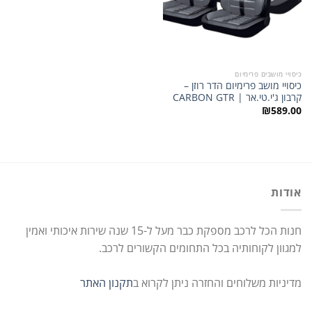
כיסויי מושבים פרימיום
כיסויי מושב פרימיום הדר רוזן –
קרבון ג'י.טי.אר | CARBON GTR
₪
589.00
אודות
חנות הכל לרכב מספקת כבר מעל ל-15 שנה שירות איכותי ואמין
למגוון לקוחותיה בכל התחומים הקשורים לרכב.
מדיניות משלוחים והחזרה ניתן לקרוא ב
תקנון האתר