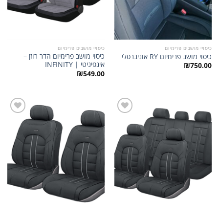
כיסויי מושבים פרימיום
כיסויי מושבים פרימיום
כיסוי מושב פרימיום הדר רוזן –
כיסוי מושב פרימיום RY אוניברסלי
אינפיניטי | INFINITY
₪
750.00
₪
549.00
הוסף
הוסף
לרשימת
לרשימת
המשאלות
המשאלות